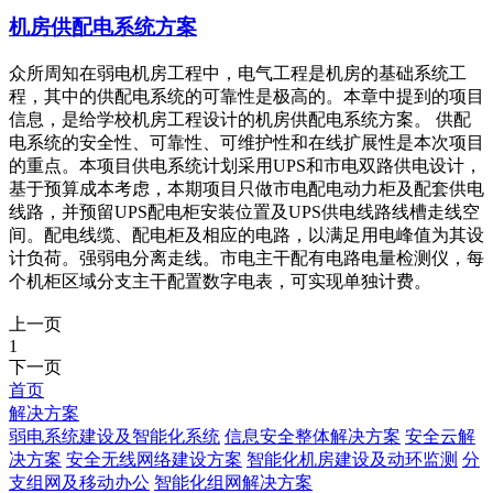
机房供配电系统方案
众所周知在弱电机房工程中，电气工程是机房的基础系统工
程，其中的供配电系统的可靠性是极高的。本章中提到的项目
信息，是给学校机房工程设计的机房供配电系统方案。 供配
电系统的安全性、可靠性、可维护性和在线扩展性是本次项目
的重点。本项目供电系统计划采用UPS和市电双路供电设计，
基于预算成本考虑，本期项目只做市电配电动力柜及配套供电
线路，并预留UPS配电柜安装位置及UPS供电线路线槽走线空
间。配电线缆、配电柜及相应的电路，以满足用电峰值为其设
计负荷。强弱电分离走线。市电主干配有电路电量检测仪，每
个机柜区域分支主干配置数字电表，可实现单独计费。
上一页
1
下一页
首页
解决方案
弱电系统建设及智能化系统
信息安全整体解决方案
安全云解
决方案
安全无线网络建设方案
智能化机房建设及动环监测
分
支组网及移动办公
智能化组网解决方案