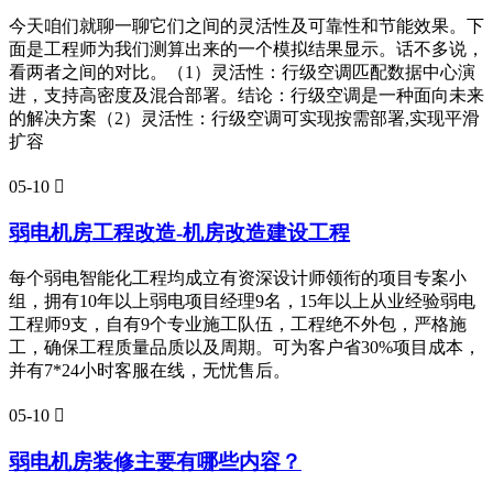
今天咱们就聊一聊它们之间的灵活性及可靠性和节能效果。下
面是工程师为我们测算出来的一个模拟结果显示。话不多说，
看两者之间的对比。（1）灵活性：行级空调匹配数据中心演
进，支持高密度及混合部署。结论：行级空调是一种面向未来
的解决方案（2）灵活性：行级空调可实现按需部署,实现平滑
扩容
05-10

弱电机房工程改造-机房改造建设工程
每个弱电智能化工程均成立有资深设计师领衔的项目专案小
组，拥有10年以上弱电项目经理9名，15年以上从业经验弱电
工程师9支，自有9个专业施工队伍，工程绝不外包，严格施
工，确保工程质量品质以及周期。可为客户省30%项目成本，
并有7*24小时客服在线，无忧售后。
05-10

弱电机房装修主要有哪些内容？