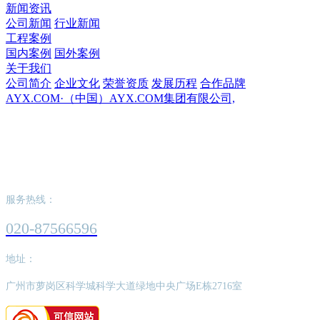
新闻资讯
公司新闻
行业新闻
工程案例
国内案例
国外案例
关于我们
公司简介
企业文化
荣誉资质
发展历程
合作品牌
AYX.COM·（中国）AYX.COM集团有限公司,
AYX.COM·（中国）AYX.COM集团有限公
司,
服务热线：
020-87566596
地址：
广州市萝岗区科学城科学大道绿地中央广场E栋2716室