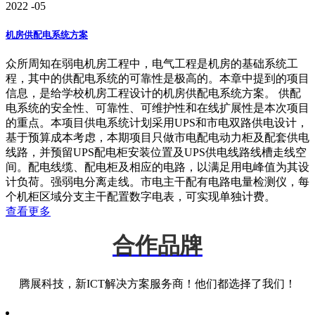
2022
-05
机房供配电系统方案
众所周知在弱电机房工程中，电气工程是机房的基础系统工
程，其中的供配电系统的可靠性是极高的。本章中提到的项目
信息，是给学校机房工程设计的机房供配电系统方案。 供配
电系统的安全性、可靠性、可维护性和在线扩展性是本次项目
的重点。本项目供电系统计划采用UPS和市电双路供电设计，
基于预算成本考虑，本期项目只做市电配电动力柜及配套供电
线路，并预留UPS配电柜安装位置及UPS供电线路线槽走线空
间。配电线缆、配电柜及相应的电路，以满足用电峰值为其设
计负荷。强弱电分离走线。市电主干配有电路电量检测仪，每
个机柜区域分支主干配置数字电表，可实现单独计费。
查看更多
合作品牌
腾展科技，新ICT解决方案服务商！他们都选择了我们！