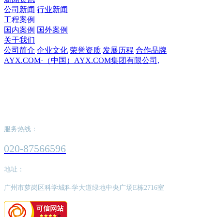
公司新闻
行业新闻
工程案例
国内案例
国外案例
关于我们
公司简介
企业文化
荣誉资质
发展历程
合作品牌
AYX.COM·（中国）AYX.COM集团有限公司,
AYX.COM·（中国）AYX.COM集团有限公
司,
服务热线：
020-87566596
地址：
广州市萝岗区科学城科学大道绿地中央广场E栋2716室