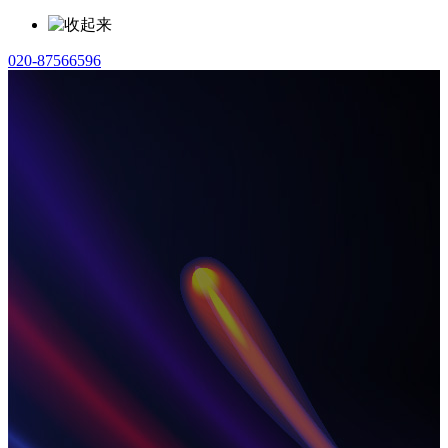
020-87566596