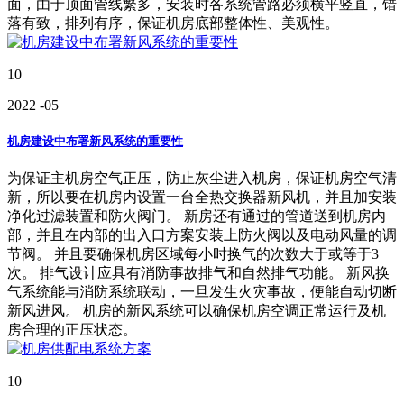
面，由于顶面管线繁多，安装时各系统管路必须横平竖直，错
落有致，排列有序，保证机房底部整体性、美观性。
10
2022
-05
机房建设中布署新风系统的重要性
为保证主机房空气正压，防止灰尘进入机房，保证机房空气清
新，所以要在机房内设置一台全热交换器新风机，并且加安装
净化过滤装置和防火阀门。 新房还有通过的管道送到机房内
部，并且在内部的出入口方案安装上防火阀以及电动风量的调
节阀。 并且要确保机房区域每小时换气的次数大于或等于3
次。 排气设计应具有消防事故排气和自然排气功能。 新风换
气系统能与消防系统联动，一旦发生火灾事故，便能自动切断
新风进风。 机房的新风系统可以确保机房空调正常运行及机
房合理的正压状态。
10