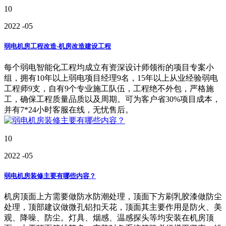
10
2022
-05
弱电机房工程改造-机房改造建设工程
每个弱电智能化工程均成立有资深设计师领衔的项目专案小
组，拥有10年以上弱电项目经理9名，15年以上从业经验弱电
工程师9支，自有9个专业施工队伍，工程绝不外包，严格施
工，确保工程质量品质以及周期。可为客户省30%项目成本，
并有7*24小时客服在线，无忧售后。
10
2022
-05
弱电机房装修主要有哪些内容？
机房顶面上方需要做防水防潮处理，顶面下方刷乳胶漆做防尘
处理，顶部建议做微孔铝扣天花，顶面其主要作用是防火、美
观、降噪、防尘。灯具、烟感、温感探头等均安装在机房顶